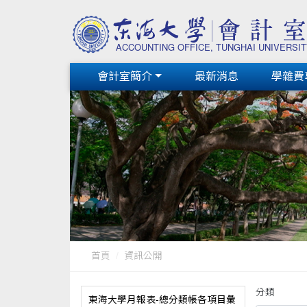
會計室簡介
最新消息
學雜費
首頁
資訊公開
分類
東海大學月報表-總分類帳各項目彙