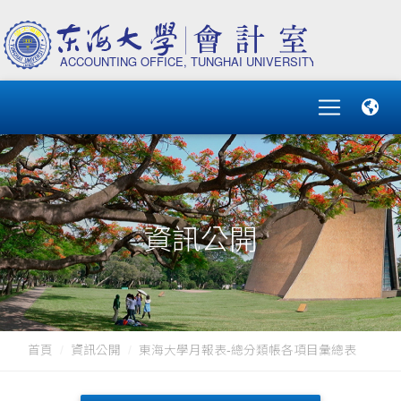
資訊公開
首頁
資訊公開
東海大學月報表-總分類帳各項目彙總表