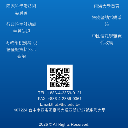
國家科學及技術
東海大學首頁
委員會
帳務暨請採購系
行政院主計總處
統
主管法規
中國信託學雜費
財政部稅務網-稅
代收網
籍登記資料公示
查詢
TEL: +886-4-2359-0121
FAX: +886-4-2359-0361
Email:
thu@thu.edu.tw
407224 台中市西屯區臺灣大道四段1727號東海大學
2026 © All Rights Reserved.