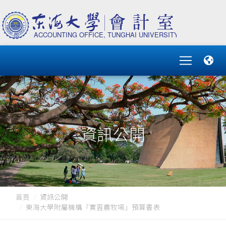
資訊公開
首頁
資訊公開
東海大學附屬機構「實習農牧場」預算書表