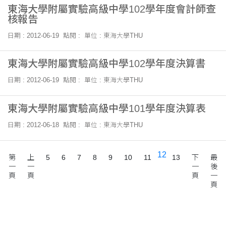
東海大學附屬實驗高級中學102學年度會計師查
核報告
日期 : 2012-06-19
點閱 :
單位 : 東海大學THU
東海大學附屬實驗高級中學102學年度決算書
日期 : 2012-06-19
點閱 :
單位 : 東海大學THU
東海大學附屬實驗高級中學101學年度決算表
日期 : 2012-06-18
點閱 :
單位 : 東海大學THU
12
第
上
5
6
7
8
9
10
11
13
下
最
一
一
一
後
頁
頁
頁
一
頁