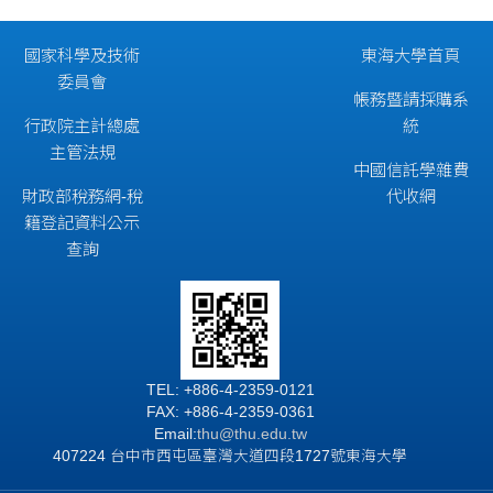
國家科學及技術
東海大學首頁
委員會
帳務暨請採購系
行政院主計總處
統
主管法規
中國信託學雜費
財政部稅務網-稅
代收網
籍登記資料公示
查詢
TEL: +886-4-2359-0121
FAX: +886-4-2359-0361
Email:
thu@thu.edu.tw
407224 台中市西屯區臺灣大道四段1727號東海大學