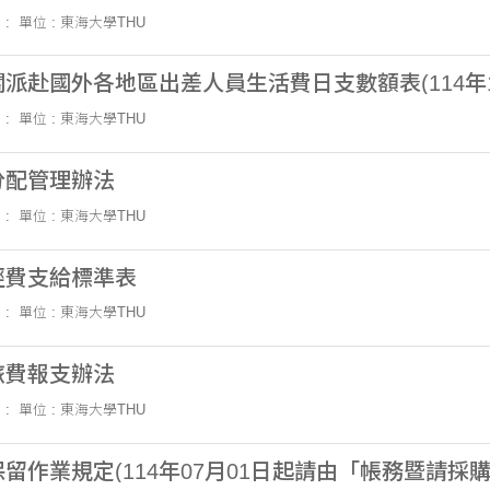
 :
單位 : 東海大學THU
派赴國外各地區出差人員生活費日支數額表(114年
 :
單位 : 東海大學THU
分配管理辦法
 :
單位 : 東海大學THU
經費支給標準表
 :
單位 : 東海大學THU
旅費報支辦法
 :
單位 : 東海大學THU
留作業規定(114年07月01日起請由「帳務暨請採