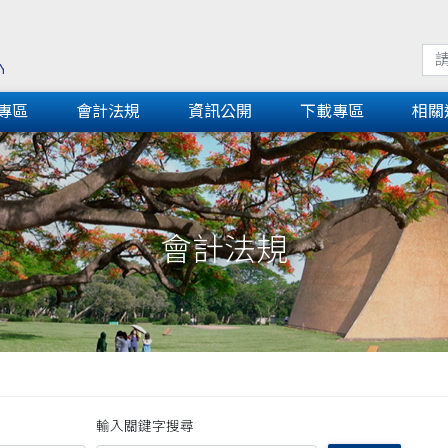
專區
會計法規
資訊公開
下載專區
相關
會計法規
輸入關鍵字搜尋