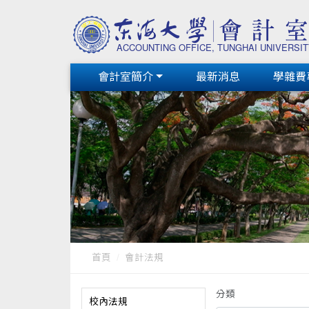
會計室簡介
最新消息
學雜費
首頁
會計法規
分類
校內法規