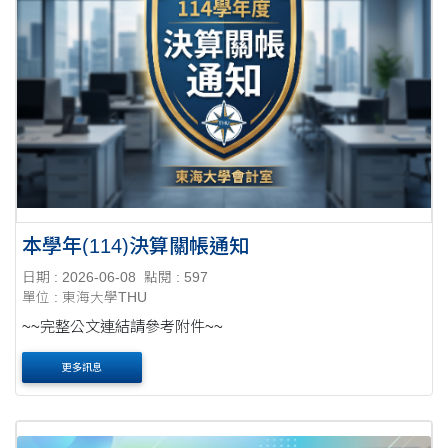
本學年(114)決算關帳通知
日期 : 2026-06-08
點閱 : 597
單位 : 東海大學THU
~~完整公文連結請參考附件~~
更多訊息