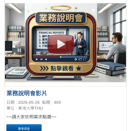
業務說明會影片
日期 : 2026-05-26
點閱 : 469
單位 : 東海大學THU
~~請大家依照需求點選~~
更多訊息