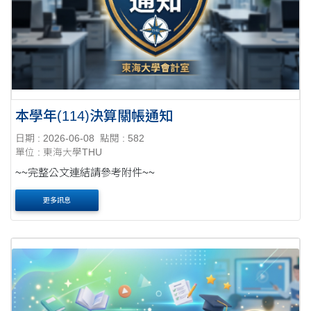
本學年(114)決算關帳通知
日期 : 2026-06-08
點閱 : 582
單位 : 東海大學THU
~~完整公文連結請參考附件~~
更多訊息