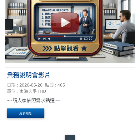
業務說明會影片
日期 : 2026-05-26
點閱 : 465
單位 : 東海大學THU
~~請大家依照需求點選~~
更多訊息
1