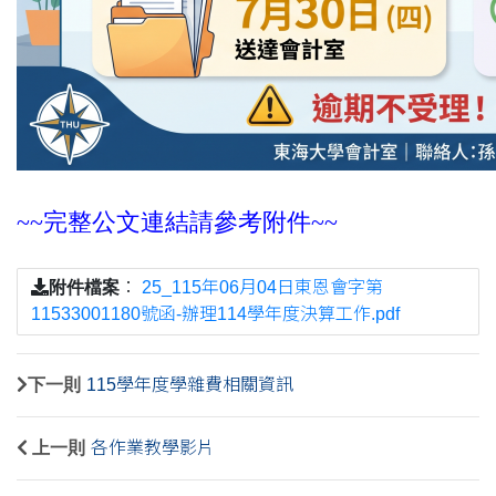
~~完整公文連結請參考附件~~
附件檔案
：
25_115年06月04日東恩會字第
11533001180號函-辦理114學年度決算工作.pdf
下一則
115學年度學雜費相關資訊
上一則
各作業教學影片