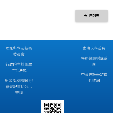
回列表
國家科學及技術
東海大學首頁
委員會
帳務暨請採購系
行政院主計總處
統
主管法規
中國信託學雜費
財政部稅務網-稅
代收網
籍登記資料公示
查詢