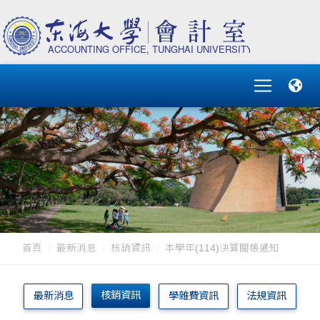
首頁
最新消息
核銷資訊
本學年(114)決算關帳通知
核銷資訊
最新消息
學雜費資訊
法規資訊