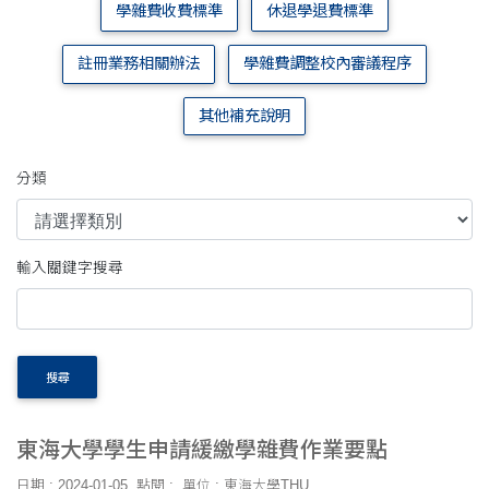
學雜費收費標準
休退學退費標準
註冊業務相關辦法
學雜費調整校內審議程序
其他補充說明
分類
輸入關鍵字搜尋
搜尋
東海大學學生申請緩繳學雜費作業要點
日期 : 2024-01-05
點閱 :
單位 : 東海大學THU