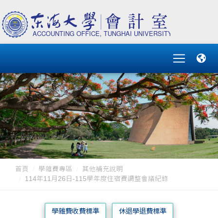
首頁
學雜費專區
其他補充說明
114年11月26日-115學年度住宿費調整會議紀錄
學雜費收費標準
休退學退費標準