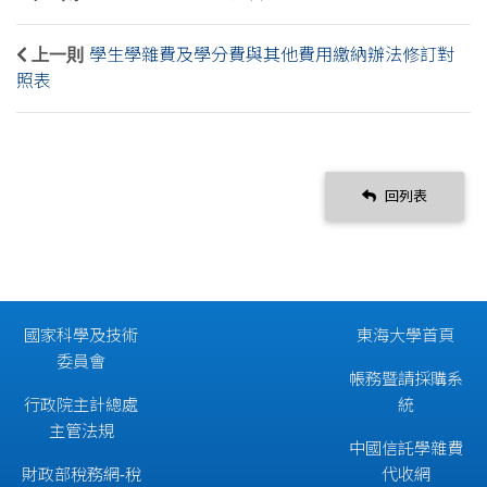
上一則
學生學雜費及學分費與其他費用繳納辦法修訂對
照表
回列表
國家科學及技術
東海大學首頁
委員會
帳務暨請採購系
行政院主計總處
統
主管法規
中國信託學雜費
財政部稅務網-稅
代收網