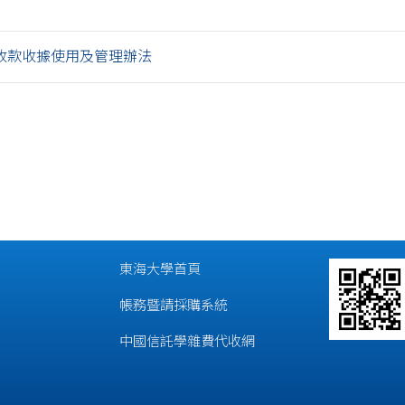
收款收據使用及管理辦法
東海大學首頁
帳務暨請採購系統
中國信託學雜費代收網