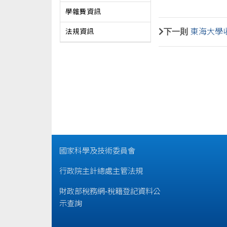
學雜費資訊
下一則
東海大學
法規資訊
國家科學及技術委員會
行政院主計總處主管法規
財政部稅務網-稅籍登記資料公
示查詢