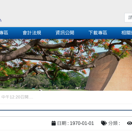
專區
會計法規
資訊公開
下載專區
相關
午12:20召開....
日期 : 1970-01-01
分類 :