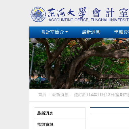
會計室簡介
最新消息
學雜費
首頁
最新消息
謹訂於114年11月13日(星期四) 中
最新消息
核銷資訊