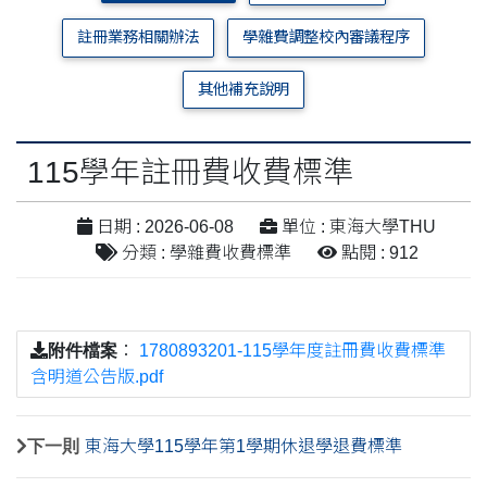
註冊業務相關辦法
學雜費調整校內審議程序
其他補充說明
115學年註冊費收費標準
日期 : 2026-06-08
單位 : 東海大學THU
分類 : 學雜費收費標準
點閱 : 912
附件檔案
：
1780893201-115學年度註冊費收費標準
含明道公告版.pdf
下一則
東海大學115學年第1學期休退學退費標準