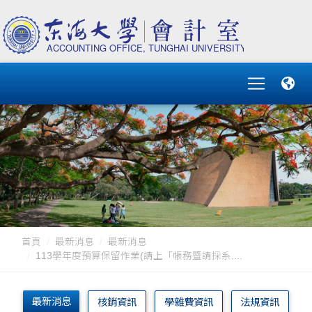
首頁
最新消息
最新消息
113學年度預算保留作業(請上「帳務暨請採系....
最新消息
核銷資訊
學雜費資訊
法規資訊