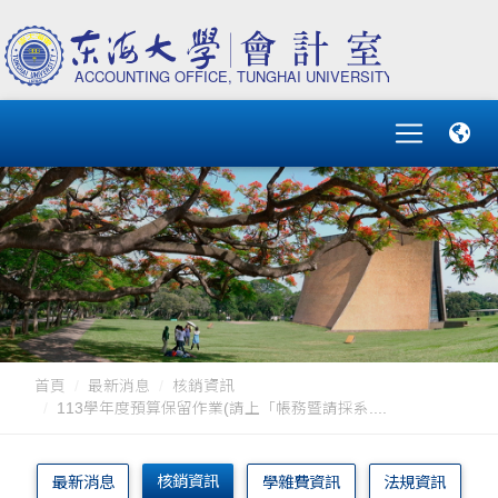
首頁
最新消息
核銷資訊
113學年度預算保留作業(請上「帳務暨請採系....
核銷資訊
最新消息
學雜費資訊
法規資訊